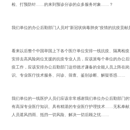
检、打预防针……的来到预诊分诊的众多服务对象……？
我们单位的办公后勤部门人员对“新冠状病毒肺炎”疫情的抗疫贡
看来以后整个中国举国上下各个医疗单位安排一线抗疫、隔离检疫
安排去高风险岗位支援的抗疫专业人员，应该派每个单位的办公后
疫工作，应该安排办公后勤部门这些德才谦备的全能人员上阵在岗
识、专业医疗技术服务、问诊、筛查、鉴别诊断、解疑答惑……
我们单位的一线医护人员们应该非常感谢我们单位办公后勤部门的
有高深专业医疗知识、具有精湛的专业医疗护理技术……无私奉献
人员遮风挡雨、抵挡一切风险、解决一切后顾之忧……