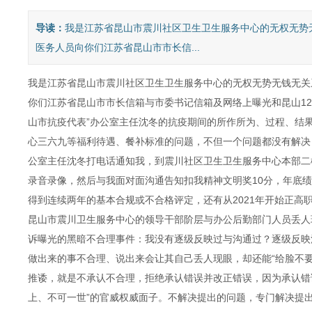
导读：
我是江苏省昆山市震川社区卫生卫生服务中心的无权无势
医务人员向你们江苏省昆山市市长信...
我是江苏省昆山市震川社区卫生卫生服务中心的无权无势无钱无关
你们江苏省昆山市市长信箱与市委书记信箱及网络上曝光和昆山12
山市抗疫代表”办公室主任沈冬的抗疫期间的所作所为、过程、结果
心三六九等福利待遇、餐补标准的问题，不但一个问题都没有解决，我
公室主任沈冬打电话通知我，到震川社区卫生卫生服务中心本部二
录音录像，然后与我面对面沟通告知扣我精神文明奖10分，年底
得到连续两年的基本合规或不合格评定，还有从2021年开始正高
昆山市震川卫生服务中心的领导干部阶层与办公后勤部门人员丢人
诉曝光的黑暗不合理事件：我没有逐级反映过与沟通过？逐级反映
做出来的事不合理、说出来会让其自己丢人现眼，却还能“给脸不
推诿，就是不承认不合理，拒绝承认错误并改正错误，因为承认错
上、不可一世”的官威权威面子。不解决提出的问题，专门解决提