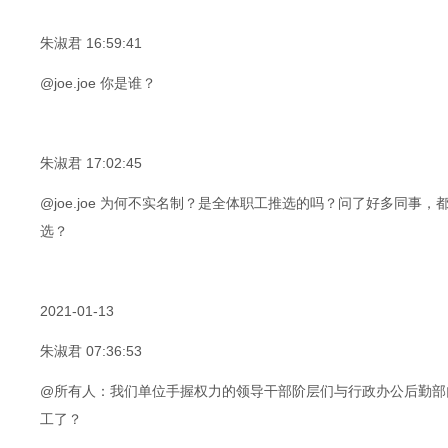
朱淑君 16:59:41
@joe.joe 你是谁？
朱淑君 17:02:45
@joe.joe 为何不实名制？是全体职工推选的吗？问了好多同
选？
2021-01-13
朱淑君 07:36:53
@所有人：我们单位手握权力的领导干部阶层们与行政办公后勤部
工了？