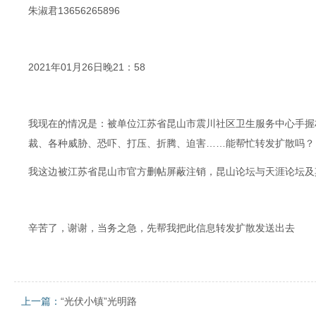
朱淑君13656265896
2021年01月26日晚21：58
我现在的情况是：被单位江苏省昆山市震川社区卫生服务中心手握
裁、各种威胁、恐吓、打压、折腾、迫害……能帮忙转发扩散吗？
我这边被江苏省昆山市官方删帖屏蔽注销，昆山论坛与天涯论坛及
辛苦了，谢谢，当务之急，先帮我把此信息转发扩散发送出去
上一篇：
“光伏小镇”光明路