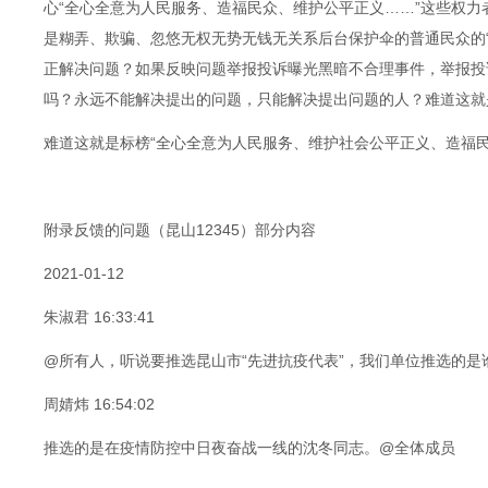
心“全心全意为人民服务、造福民众、维护公平正义……”这些权力
是糊弄、欺骗、忽悠无权无势无钱无关系后台保护伞的普通民众的
正解决问题？如果反映问题举报投诉曝光黑暗不合理事件，举报投
吗？永远不能解决提出的问题，只能解决提出问题的人？难道这就
难道这就是标榜“全心全意为人民服务、维护社会公平正义、造福
附录反馈的问题（昆山12345）部分内容
2021-01-12
朱淑君 16:33:41
@所有人，听说要推选昆山市“先进抗疫代表”，我们单位推选的
周婧炜 16:54:02
推选的是在疫情防控中日夜奋战一线的沈冬同志。@全体成员