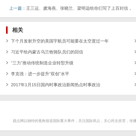
上一篇：
王三运、虞海燕、张晓兰、梁明远给你们写了上百封信，
却没影了
相关
下个月发射升空的美国宇航员可能要在太空度过一年
习近平给内蒙古乌兰牧骑队员们的回信
“三力”推动传统制造企业转型升级
李克强：进一步提升“双创”水平
2017年1月15日国内时事政治新闻热点时事政治
观点网以独特的视角报道国际重大事件，关注国际风云，关心民生疾苦，传