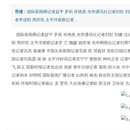
导读：
国际新闻网记者赵平 罗莉 肖艳燕 光华通讯社记者刘彤 刘
者李连阳 周邦宪 太平洋观察记者...
国际新闻网记者赵平 罗莉 肖艳燕 光华通讯社记者刘彤 刘娜 法治
阳 周邦宪 太平洋观察记者罗 兰 魏媛 姚世海 光华网视台记者刘秀琴
焦记者石杰 葛健康 中国头条新闻记者毛新 民 邓嘉祥 亚欧日报记者
国记者闫凤霞 候 静 太平洋时讯记者宫宁宁 楚铁胆 神州之音 记
飞 薛义 国新时报记者包志信 张妍 青年日报记者 梁雨 程小东 大
记者和木 邱明明 国际新闻广播记者 白胜利 林杰 联合民主报记者
莉莉 环海时报记者杨云 龙 贾亮 大众传播记者欧 阳玉婷 卫珍珍 