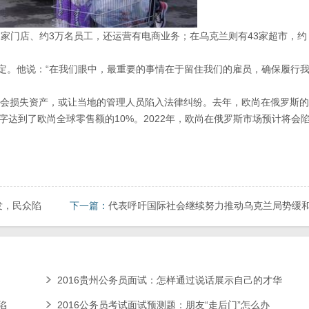
1家门店、约3万名员工，还运营有电商业务；在乌克兰则有43家超市，约
决定。他说：“在我们眼中，最重要的事情在于留住我们的雇员，确保履行
会损失资产，或让当地的管理人员陷入法律纠纷。去年，欧尚在俄罗斯的
字达到了欧尚全球零售额的10%。2022年，欧尚在俄罗斯市场预计将会
发，民众陷
下一篇：
代表呼吁国际社会继续努力推动乌克兰局势缓
2016贵州公务员面试：怎样通过说话展示自己的才华
陷
2016公务员考试面试预测题：朋友“走后门”怎么办