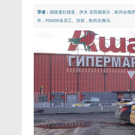
导读：
据路透社报道，伊夫·克劳德表示，欧尚在俄罗
市，约6000名员工。目前，欧尚在俄乌...