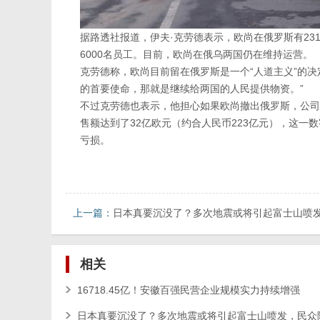
据路透社报道，伊夫·克劳德表示，欧尚在俄罗斯有23
6000名员工。目前，欧尚在俄乌两国仍在维持运营。
克劳德称，欧尚目前留在俄罗斯是一个“人道主义”的
的首要使命，那就是继续给两国的人民提供物资。”
不过克劳德也表示，他担心如果欧尚撤出俄罗斯，公司
售额达到了32亿欧元（约合人民币223亿元），这一数
亏损。
上一篇：
日本真要沉没了？多次地震或将引起富士山喷
入恐慌
相关
16718.45亿！安徽百强民营企业规模实力持续增强
日本真要沉没了？多次地震或将引起富士山喷发，民众